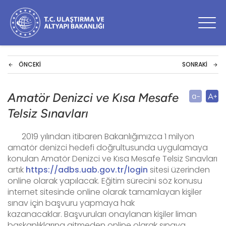
ÖNCEKI
SONRAKI
Amatör Denizci ve Kısa Mesafe
Telsiz Sınavları
2019 yılından itibaren Bakanlığımızca 1 milyon
amatör denizci hedefi doğrultusunda uygulamaya
konulan Amatör Denizci ve Kısa Mesafe Telsiz Sınavları
artık
https://adbs.uab.gov.tr/login
sitesi üzerinden
online olarak yapılacak. Eğitim sürecini söz konusu
internet sitesinde online olarak tamamlayan kişiler
sınav içi
n başvuru yapmaya hak
kazanacaklar.
Başvuruları onaylanan kişiler liman
başkanlıklarına gitmeden online olarak sınava