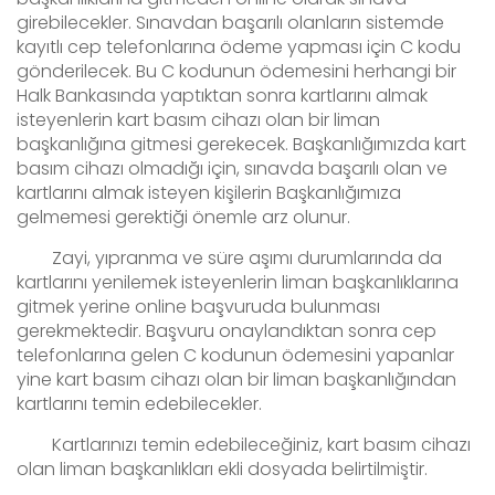
girebilecekler. Sınavdan başarılı olanların sistemde
kayıtlı cep telefonlarına ödeme yapması için C kodu
gönderilecek. Bu C kodunun ödemesini herhangi bir
Halk Bankasında yaptıktan sonra kartlarını almak
isteyenlerin kart basım cihazı olan bir liman
başkanlığına gitmesi gerekecek. Başkanlığımızda kart
basım cihazı olmadığı için, sınavda başarılı olan ve
kartlarını almak isteyen kişilerin Başkanlığımıza
gelmemesi gerektiği önemle arz olunur.
Zayi, yıpranma ve süre aşımı durumlarında da
kartlarını yenilemek isteyenlerin liman başkanlıklarına
gitmek yerine online başvuruda bulunması
gerekmektedir. Başvuru onaylandıktan sonra cep
telefonlarına gelen C kodunun ödemesini yapanlar
yine kart basım
cihazı olan bir liman başkanlığından
kartlarını temin edebilecekler.
Kartlarınızı temin edebileceğiniz, kart basım cihazı
olan liman başkanlıkları ekli dosyada belirtilmiştir.