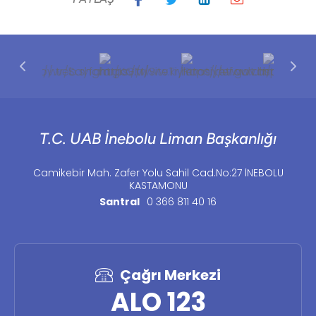
T.C. UAB İnebolu Liman Başkanlığı
Camikebir Mah. Zafer Yolu Sahil Cad.No:27 İNEBOLU
KASTAMONU
Santral
0 366 811 40 16
Çağrı Merkezi
ALO 123