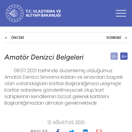
ÖNCEKI
SONRAKI
Amatör Denizci Belgeleri
08.07.2021 tarihinde düzenlemiş olduğumuz
Amatör Denizci Sınavına katılan ve sınavdan başarılı
olan vatandaşların kartları Başkanlığımıza ulaşmıştır.
Kartlar adreslere gönderilmeyecek olup kart
sahiplerinin kendilerinin bizzat gelerek kartlarını
Başkanlığımızdan almaları gerekmektedir.
12 AĞUSTOS 2021
PAYLAŞ